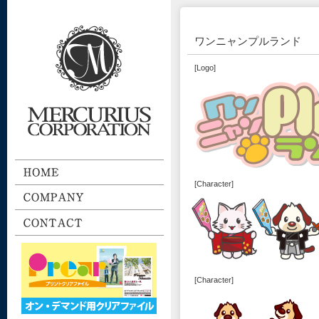
ワンニャンプルランド
[Logo]
[Character]
[Character]