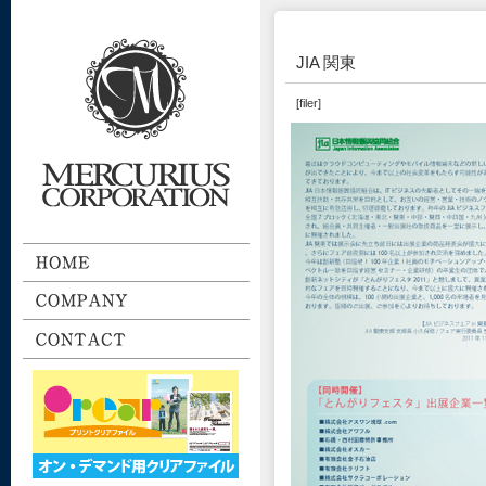
JIA 関東
[filer]